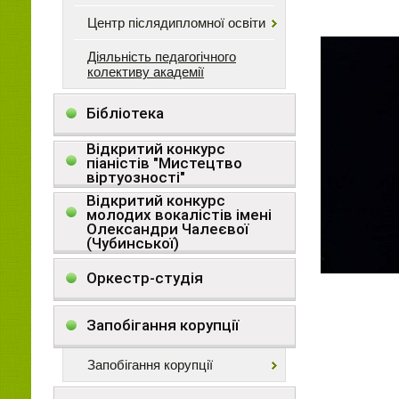
Центр післядипломної освіти
Діяльність педагогічного
колективу академії
Бібліотека
Відкритий конкурс
піаністів "Мистецтво
віртуозності"
Відкритий конкурс
молодих вокалістів імені
Олександри Чалеєвої
(Чубинської)
Оркестр-студія
Запобігання корупції
Запобігання корупції