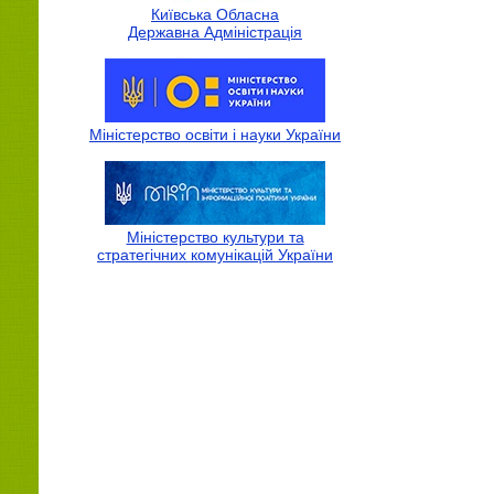
Київська Обласна
Державна Адмiнiстрацiя
Міністерство освіти і науки України
Міністерство культури та
стратегічних комунікацій України