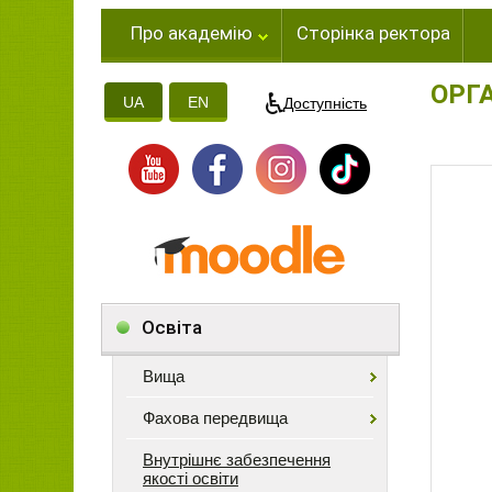
Про академію
Сторінка ректора
ОРГ
UA
EN
Доступність
Освіта
Вища
Фахова передвища
Внутрішнє забезпечення
якості освіти