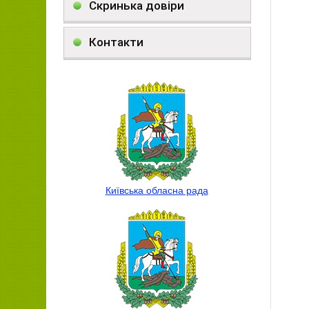
Скринька довіри
Контакти
Київська обласна рада