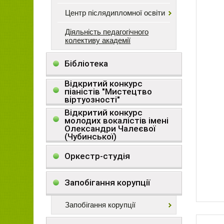
Центр післядипломної освіти
Діяльність педагогічного
колективу академії
Бібліотека
Відкритий конкурс
піаністів "Мистецтво
віртуозності"
Відкритий конкурс
молодих вокалістів імені
Олександри Чалеєвої
(Чубинської)
Оркестр-студія
Запобігання корупції
Запобігання корупції