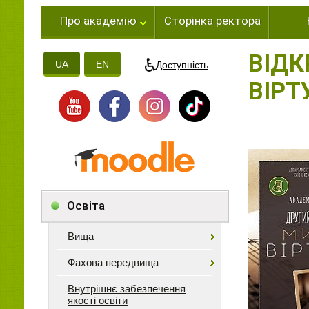
Про академію
Сторінка ректора
ВІДК
UA
EN
Доступність
ВІРТ
Освіта
Вища
Фахова передвища
Внутрішнє забезпечення
якості освіти