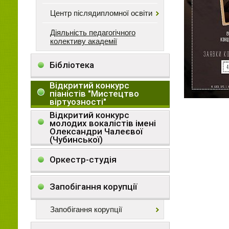
Центр післядипломної освіти
Діяльність педагогічного
колективу академії
Бібліотека
Відкритий конкурс
піаністів "Мистецтво
віртуозності"
Відкритий конкурс
молодих вокалістів імені
Олександри Чалеєвої
(Чубинської)
Оркестр-студія
Запобігання корупції
Запобігання корупції