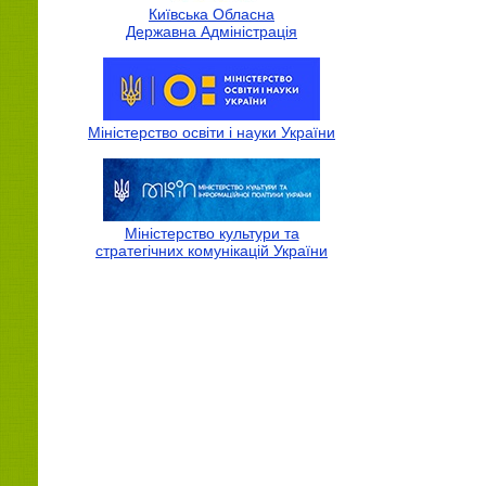
Київська Обласна
Державна Адмiнiстрацiя
Міністерство освіти і науки України
Міністерство культури та
стратегічних комунікацій України