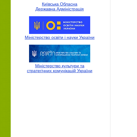
Київська Обласна
Державна Адмiнiстрацiя
Міністерство освіти і науки України
Міністерство культури та
стратегічних комунікацій України