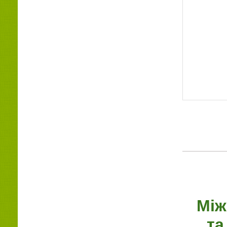
Між
та