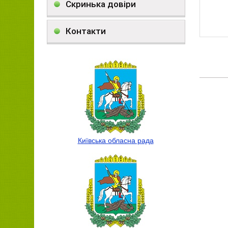
Скринька довіри
Контакти
Київська обласна рада