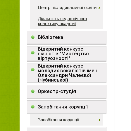
Центр післядипломної освіти
Діяльність педагогічного
колективу академії
Бібліотека
Відкритий конкурс
піаністів "Мистецтво
віртуозності"
Відкритий конкурс
молодих вокалістів імені
Олександри Чалеєвої
(Чубинської)
Оркестр-студія
Запобігання корупції
Запобігання корупції