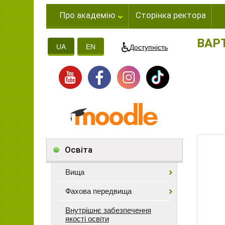
Про академію
Сторінка ректора
ВАР
UA
EN
Доступність
Освіта
Вища
Фахова передвища
Внутрішнє забезпечення
якості освіти