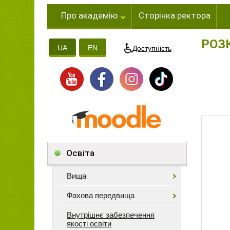
Про академію
Сторінка ректора
РОЗ
UA
EN
Доступність
Освіта
Вища
Фахова передвища
Внутрішнє забезпечення
якості освіти