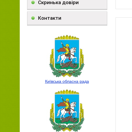
Скринька довіри
Контакти
Київська обласна рада