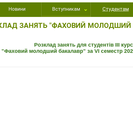
Новини
Вступникам
Студентам
КЛАД ЗАНЯТЬ "ФАХОВИЙ МОЛОДШИЙ 
Розклад занять для студентів ІІІ кур
"Фаховий молодший бакалавр" за VІ семестр 2025-2