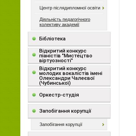
Центр післядипломної освіти
Діяльність педагогічного
колективу академії
Бібліотека
Відкритий конкурс
піаністів "Мистецтво
віртуозності"
Відкритий конкурс
молодих вокалістів імені
Олександри Чалеєвої
(Чубинської)
Оркестр-студія
Запобігання корупції
Запобігання корупції