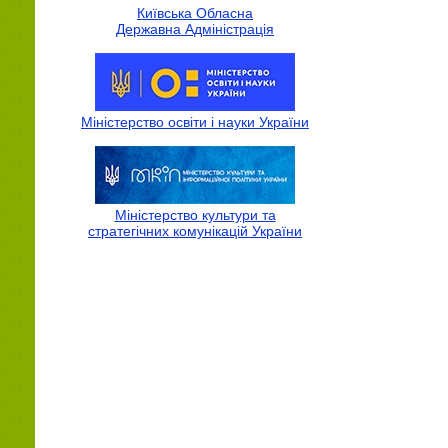
Київська Обласна
Державна Адмiнiстрацiя
Міністерство освіти і науки України
Міністерство культури та
стратегічних комунікацій України