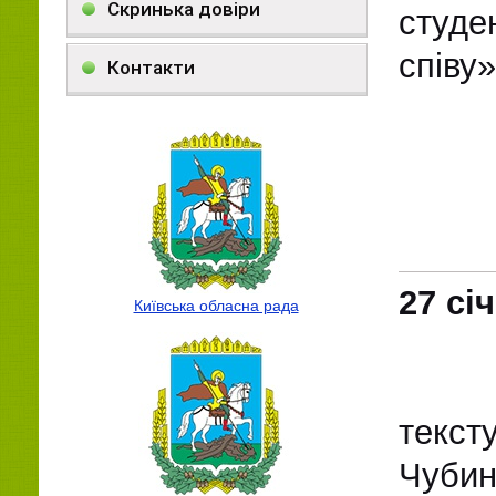
Скринька довіри
студе
співу
Контакти
27 сі
Київська обласна рада
текст
Чуби