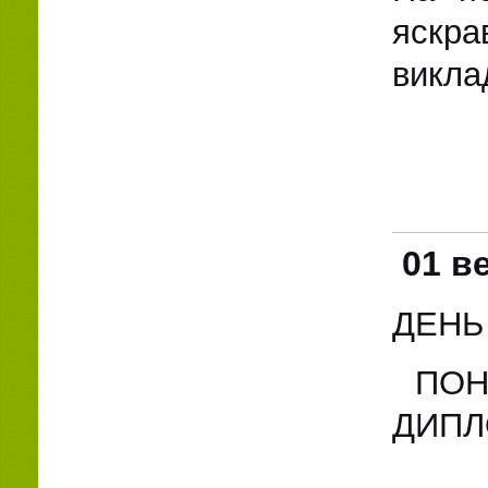
яскра
виклад
01 в
ДЕНЬ
ПОНА
ДИПЛО