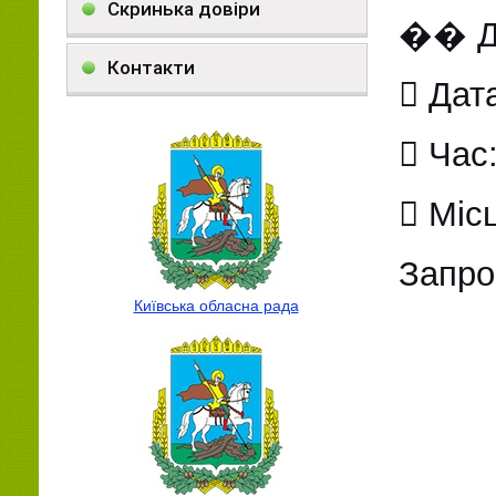
Скринька довіри
�� Де
Контакти
 Дат
 Час:
 Міс
Запро
Київська обласна рада