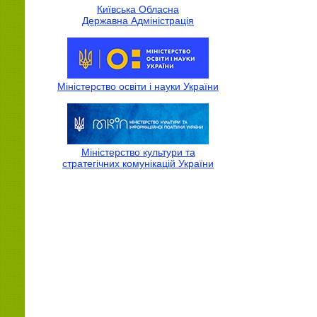
Київська Обласна
Державна Адмiнiстрацiя
Міністерство освіти і науки України
Міністерство культури та
стратегічних комунікацій України