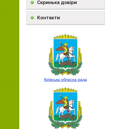
Скринька довіри
Контакти
Київська обласна рада