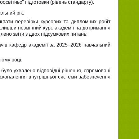
світньої підготовки (рівень стандарту).
альний рік.
льтати перевірки курсових та дипломних робіт
ресливши незмінний курс академії на дотримання
лено звіти з двох підсумкових питань:
ачів кафедр академії за 2025–2026 навчальний
ному році.
 було ухвалено відповідні рішення, спрямовані
осконалення внутрішньої системи забезпечення