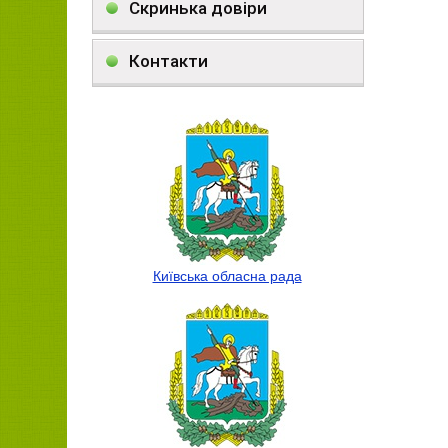
Скринька довіри
Контакти
Київська обласна рада