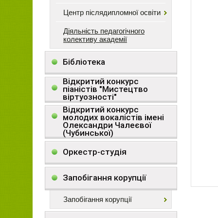
Центр післядипломної освіти
Діяльність педагогічного
колективу академії
Бібліотека
Відкритий конкурс
піаністів "Мистецтво
віртуозності"
Відкритий конкурс
молодих вокалістів імені
Олександри Чалеєвої
(Чубинської)
Оркестр-студія
Запобігання корупції
Запобігання корупції