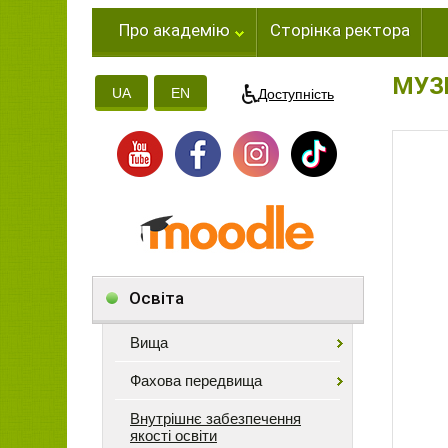
Про академію
Сторінка ректора
МУЗ
UA
EN
Доступність
Освіта
Вища
Фахова передвища
Внутрішнє забезпечення
якості освіти