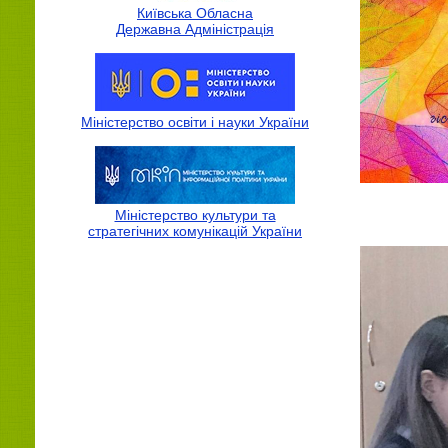
Київська Обласна
Державна Адмiнiстрацiя
Міністерство освіти і науки України
Міністерство культури та
стратегічних комунікацій України