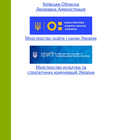
Київська Обласна
Державна Адмiнiстрацiя
Міністерство освіти і науки України
Міністерство культури та
стратегічних комунікацій України