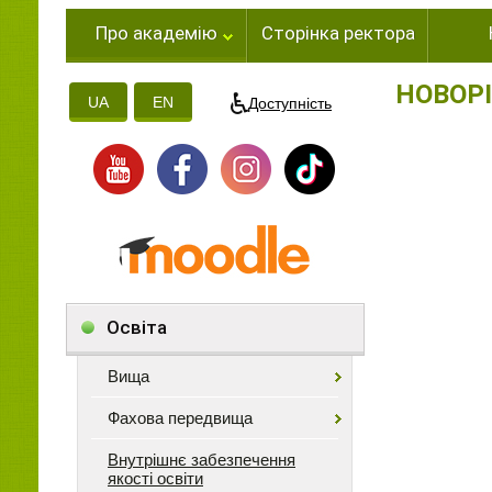
Про академію
Сторінка ректора
НОВОРІ
UA
EN
Доступність
Освіта
Вища
Фахова передвища
Внутрішнє забезпечення
якості освіти