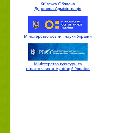
Київська Обласна
Державна Адмiнiстрацiя
Міністерство освіти і науки України
Міністерство культури та
стратегічних комунікацій України