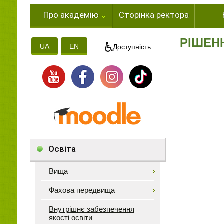
Про академію
Сторінка ректора
РІШЕН
UA
EN
Доступність
Освіта
Вища
Фахова передвища
Внутрішнє забезпечення
якості освіти