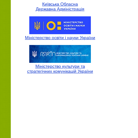
Київська Обласна
Державна Адмiнiстрацiя
Міністерство освіти і науки України
Міністерство культури та
стратегічних комунікацій України