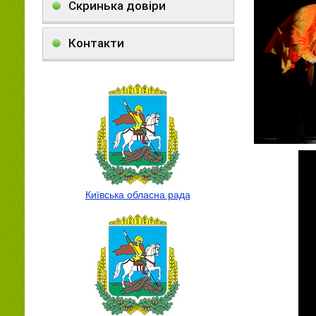
Скринька довіри
Контакти
Київська обласна рада