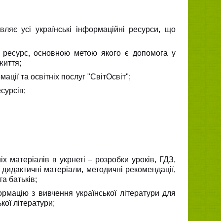
вляє усі українські інформаційні ресурси, що
 ресурс, основною метою якого є допомога у
життя;
ції та освітніх послуг "СвітОсвіт";
сурсів;
х матеріалів в укрнеті – розробки уроків, ГДЗ,
 дидактичні матеріали, методичні рекомендації,
та батьків;
рмацію з вивчення української літератури для
кої літератури;