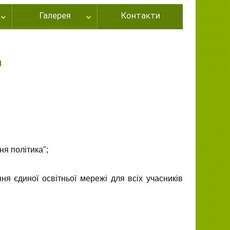
Галерея
Контакти
и
ня політика";
ня єдиної освітньої мережі для всіх учасників