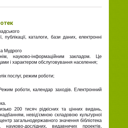
іотек
надського
ї, публікації, каталоги, бази даних, електронні
ва Мудрого
нім, науково-інформаційним закладом. Це
дами і характером обслуговування населення;
лік послуг, режим роботи;
. Режим роботи, календар заходів. Електронний
ка.
изько 200 тисяч рідкісних та цінних видань,
 надбанням, невід'ємною складовою культурної
 центр загальнодержавного значення бібліотека
 науково-дослідних, видавничих проектів,