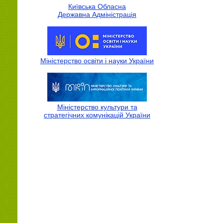
Київська Обласна
Державна Адмiнiстрацiя
Міністерство освіти і науки України
Міністерство культури та
стратегічних комунікацій України