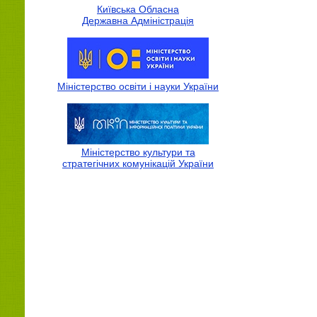
Київська Обласна
Державна Адмiнiстрацiя
Міністерство освіти і науки України
Міністерство культури та
стратегічних комунікацій України