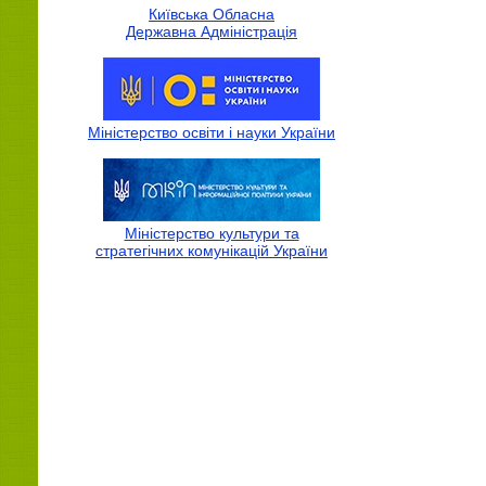
Київська Обласна
Державна Адмiнiстрацiя
Міністерство освіти і науки України
Міністерство культури та
стратегічних комунікацій України