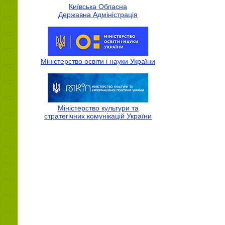
Київська Обласна
Державна Адмiнiстрацiя
Міністерство освіти і науки України
Міністерство культури та
стратегічних комунікацій України