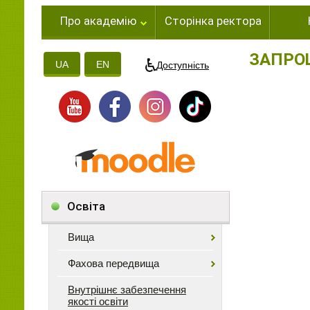
Про академію
Сторінка ректора
ЗАПРО
UA
EN
Доступність
Освіта
Вища
Фахова передвища
Внутрішнє забезпечення
якості освіти