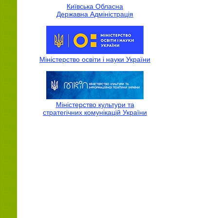
Київська Обласна
Державна Адмiнiстрацiя
Міністерство освіти і науки України
Міністерство культури та
стратегічних комунікацій України