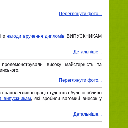
Переглянути фото...
і з
нагоди вручення дипломів
ВИПУСКНИКАМ
Детальніше...
продемонстрували високу майстерність та
инського.
Переглянути фото...
 наполегливої праці студентів і було особливо
м випускникам
, які зробили вагомий внесок у
Детальніше...