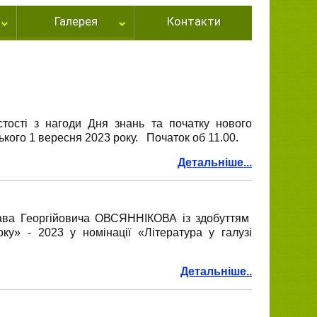
Галерея
Контакти
тості з нагоди Дня знань та початку нового
ького 1 вересня 2023 року. Початок об 11.00.
Детальніше...
ава Георгійовича ОВСЯННІКОВА із здобуттям
оку» - 2023 у номінації «Література у галузі
Детальніше..