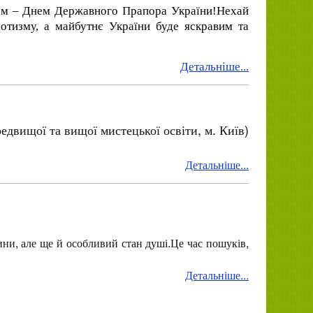
том – Днем Державного Прапора України!
Нехай
отизму, а майбутнє України буде яскравим та
Детальніше...
едвищої та вищої мистецької освіти, м. Київ)
Детальніше...
дини, але ще й особливий стан душі.Це час пошуків,
Детальніше...