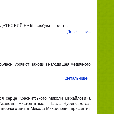
ДОДАТКОВИЙ НАБІР здобувачів
освіти.
Детальніше...
обласні урочисті заходи з нагоди Дня медичного
Детальніше...
ися серце Краснитського Миколи Михайловича
кадемія мистецтв імені Павла Чубинського»,
о творчого життя Микола Михайлович присвятив