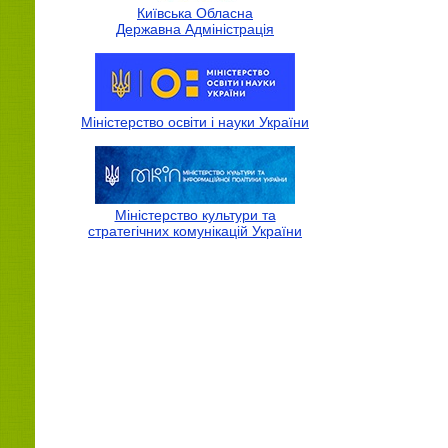
Київська Обласна
Державна Адмiнiстрацiя
Міністерство освіти і науки України
Міністерство культури та
стратегічних комунікацій України