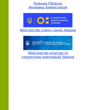
Київська Обласна
Державна Адмiнiстрацiя
Міністерство освіти і науки України
Міністерство культури та
стратегічних комунікацій України